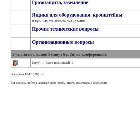
Грозозащита, заземление
Ящики для оборудования, кронштейны
и прочие металлоконструкции
Прочие технические вопросы
Организационные вопросы
1 чел. за последние 5 минут был(и) на конференции:
Гостей: 1, Всего пользателей: 0
Все время GMT (UK) +2
Вы должны войти в конференцию, чтобы видеть помеченные сообщения