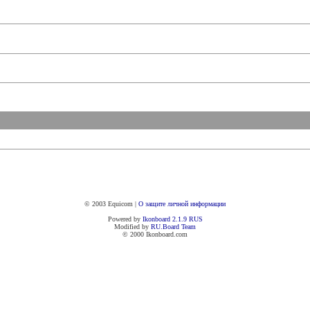
© 2003 Equicom |
О защите личной информации
Powered by
Ikonboard 2.1.9 RUS
Modified by
RU.Board
Team
© 2000 Ikonboard.com