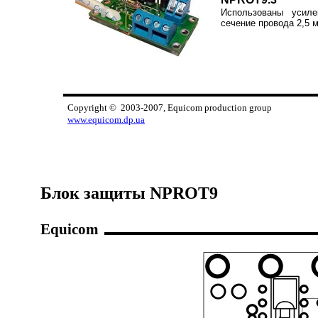
Использованы усиле
сечение провода 2,5 
Copyright © 2003-2007, Equicom production g
www.equicom.dp.ua
Блок защиты NPROT9
Equicom