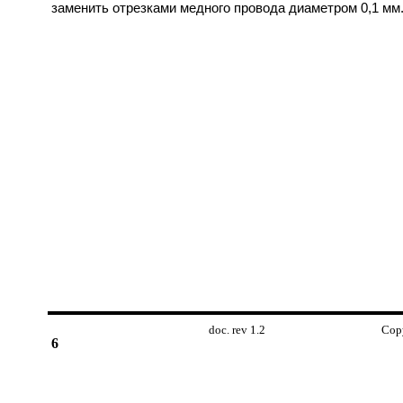
заменить отрезками медного провода диаметром 0,1 мм
doc. rev 1.2 Copyright © 2
6