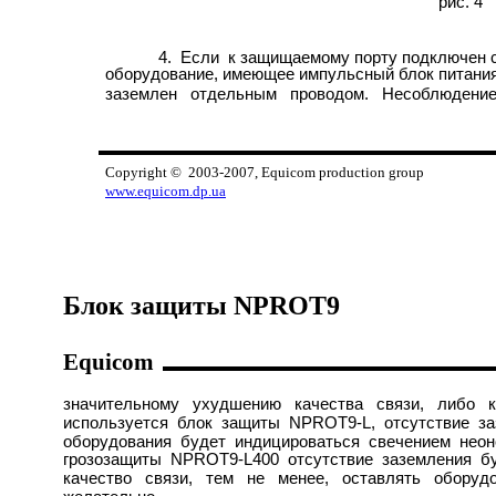
рис. 4
4. Если к защищаемому порту подключен с
оборудование, имеющее импульсный блок питания
заземлен отдельным проводом. Несоблюдение
Copyright © 2003-2007, Equicom production g
www.equicom.dp.ua
Блок защиты NPROT9
Equicom
значительному ухудшению качества связи, либо 
используется блок защиты NPROT9-L, отсутствие за
оборудования будет индицироваться свечением неон
грозозащиты NPROT9-L400 отсутствие заземления б
качество связи, тем не менее, оставлять оборуд