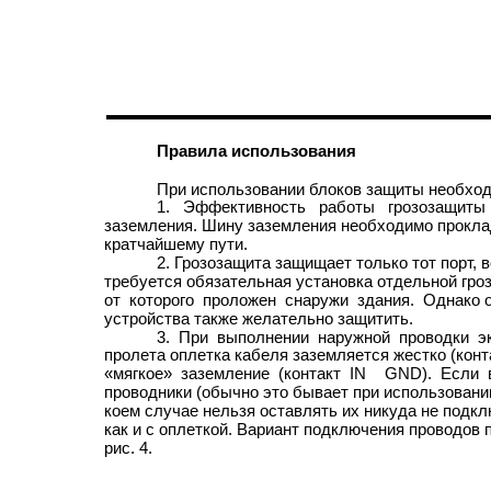
Правила использования
При использовании блоков защиты необхо
1. Эффективность работы грозозащиты
заземления. Шину заземления необходимо прокла
кратчайшему пути.
2. Грозозащита защищает только тот порт, 
требуется обязательная установка отдельной гроз
от которого проложен снаружи здания. Однако 
устройства также желательно защитить.
3. При выполнении наружной проводки э
пролета оплетка кабеля заземляется жестко (конт
«мягкое» заземление (контакт IN
GND). Если 
проводники (обычно это бывает при использовании
коем случае нельзя оставлять их никуда не подкл
как и с оплеткой. Вариант подключения проводов 
рис. 4.