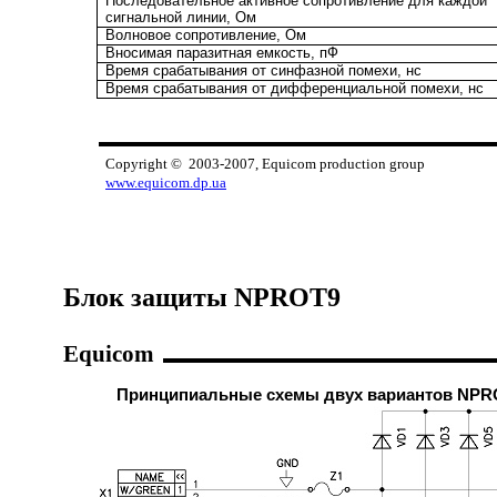
Последовательное активное сопротивление для каждой
сигнальной линии, Ом
Волновое сопротивление, Ом
Вносимая паразитная емкость, пФ
Время срабатывания от синфазной помехи, нс
Время срабатывания от дифференциальной помехи, нс
Copyright © 2003-2007, Equicom production g
www.equicom.dp.ua
Блок защиты NPROT9
Equicom
Принципиальные схемы двух вариантов NP