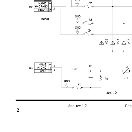
рис. 2
doc. rev 1.2 Copyright © 2
2