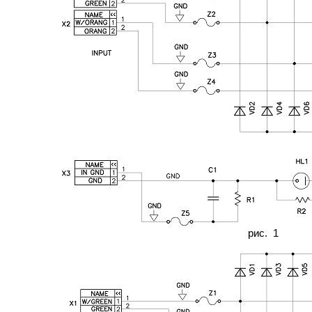
рис. 1