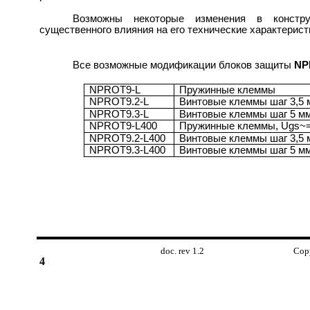
Возможны некоторые изменения в констр
существенного влияния на его технические характерист
Все возможные модификации блоков защиты
NP
NPROT9-L
Пружинные клеммы
NPROT9.2-L
Винтовые клеммы шаг 3,5 
NPROT9.3-L
Винтовые клеммы шаг 5 мм
NPROT9-L400
Пружинные клеммы, Ugs~=
NPROT9.2-L400
Винтовые клеммы шаг 3,5 
NPROT9.3-L400
Винтовые клеммы шаг 5 мм
doc. rev 1.2 Copyright © 2
4