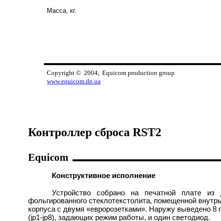
Масса, кг.
Copyright © 2004, Equicom production group
www.equicom.dp.ua
Контроллер сброса RST2
Equicom
Конструктивное исполнение
Устройство собрано на печатной плате из д
фольгированного стеклотекстолита, помещенной внутр
корпуса с двумя «евророзетками». Наружу выведено 8
(jp1-jp8), задающих режим работы, и один светодиод.