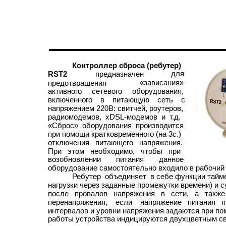
Контроллер сброса (ребутер)
для
RST2
предназначен
«зависания»
предотвращения
активного сетевого оборудования,
включенного в питающую сеть с
напряжением 220В: свитчей, роутеров,
радиомодемов, xDSL-модемов и т.д.
«Сброс» оборудования производится
при помощи кратковременного (на 3с.)
отключения питающего напряжения.
При этом необходимо, чтобы при
возобновлении
питания
данное
оборудование самостоятельно входило в рабочий
Ребутер объединяет в себе функции тайме
нагрузки через заданные промежутки времени) и с
после провалов напряжения в сети, а также
перенапряжения, если напряжение питания п
интервалов и уровни напряжения задаются при п
работы устройства индицируются двухцветным с