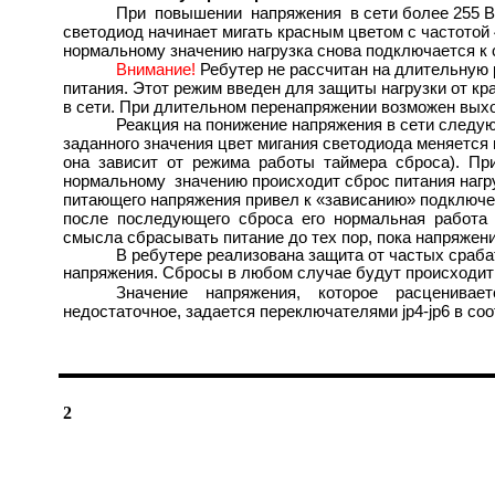
При повышении напряжения в сети более 255 В 
светодиод начинает мигать красным цветом с частотой 
нормальному значению нагрузка снова подключается к 
Внимание!
Ребутер не рассчитан на длительную
питания. Этот режим введен для защиты нагрузки от к
в сети. При длительном перенапряжении возможен выхо
Реакция на понижение напряжения в сети следу
заданного значения цвет мигания светодиода меняется 
она зависит от режима работы таймера сброса). Пр
нормальному значению происходит сброс питания нагру
питающего напряжения привел к «зависанию» подключен
после последующего сброса его нормальная работа 
смысла сбрасывать питание до тех пор, пока напряжени
В ребутере реализована защита от частых сраб
напряжения. Сбросы в любом случае будут происходить 
Значение напряжения, которое расценивае
недостаточное, задается переключателями jp4-jp6 в соо
2