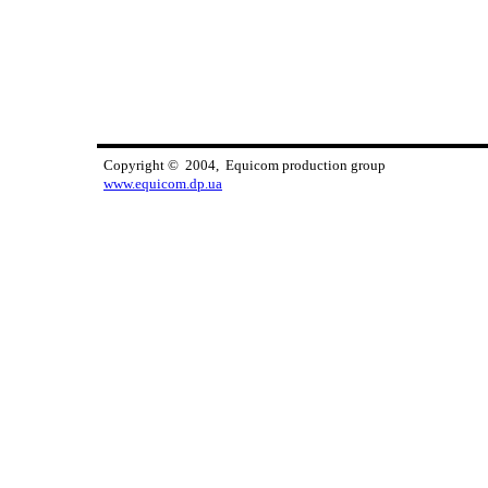
Copyright © 2004, Equicom production group
www.equicom.dp.ua