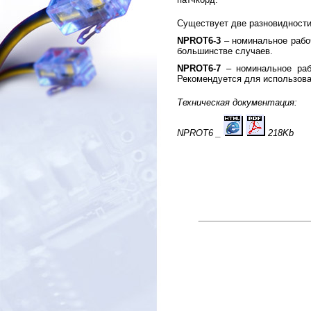
Существует две разновидности
NPROT6-3
– номинальное рабоч
большинстве случаев.
NPROT6-7
– номинальное раб
Рекомендуется для использова
Техническая документация:
NPROT6 _
218Kb